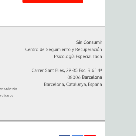
Sin Consumir
Centro de Seguimiento y Recuperación
Psicología Especializada
Carrer Sant Elies, 29-35 Esc. B 6º 4ª
08006
Barcelona
Barcelona, Catalunya, España
toxicación de
ralitat de