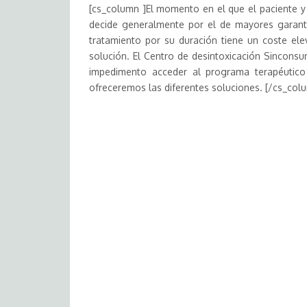
[cs_column ]El momento en el que el paciente y 
decide generalmente por el de mayores garant
tratamiento por su duración tiene un coste ele
solución. El Centro de desintoxicación Sinconsu
impedimento acceder al programa terapéutico 
ofreceremos las diferentes soluciones. [/cs_col