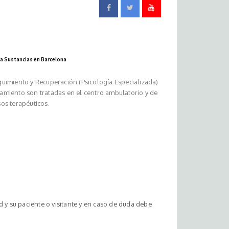
 a Sustancias en Barcelona
uimiento y Recuperación (Psicología Especializada)
tamiento son tratadas en el centro ambulatorio y de
sos terapéuticos.
 y su paciente o visitante y en caso de duda debe