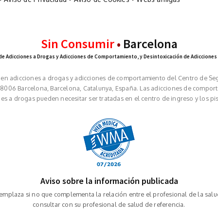
Sin Consumir
•
Barcelona
de Adicciones a Drogas y Adicciones de Comportamiento, y Desintoxicación de Adicciones
a en adicciones a drogas y adicciones de comportamiento del Centro de Seg
ª, 08006 Barcelona, Barcelona, Catalunya, España. Las adicciones de compor
nes a drogas pueden necesitar ser tratadas en el centro de ingreso y los pi
Aviso sobre la información publicada
plaza si no que complementa la relación entre el profesional de la salud
consultar con su profesional de salud de referencia.