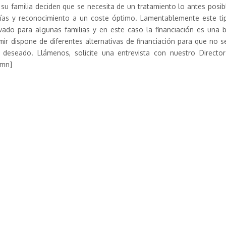
su familia deciden que se necesita de un tratamiento lo antes posib
ías y reconocimiento a un coste óptimo. Lamentablemente este ti
vado para algunas familias y en este caso la financiación es una 
mir dispone de diferentes alternativas de financiación para que no 
deseado. Llámenos, solicite una entrevista con nuestro Director
umn]