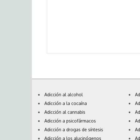
Adicción al alcohol
Ad
Adicción a la cocaína
Ad
Adicción al cannabis
Ad
Adicción a psicofármacos
Ad
Adicción a drogas de síntesis
Ad
Adicción a los alucinógenos
Ad