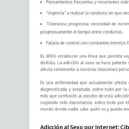
Pensamientos frecuentes y recurrentes sobre 
“Urgencia” a realizar la conducta sin que ne
Tolerancia progresiva: necesidad de incre
progresivamente el tiempo entre conductas.
Falacia de control con constantes intentos f
Es difícil establecer una línea que permita s
disfruta. La adicción al sexo se hace patente
afecta seriamente a nuestras relaciones pers
Es una enfermedad que actualmente afecta 
diagnosticada y aceptada, sobre todo por la
más que confusión al estudio de esta adicció
cogiendo más importancia, sobre todo por el
mundo donde nadie sabe quién es y puede enco
Adicción al Sexo por Internet: C