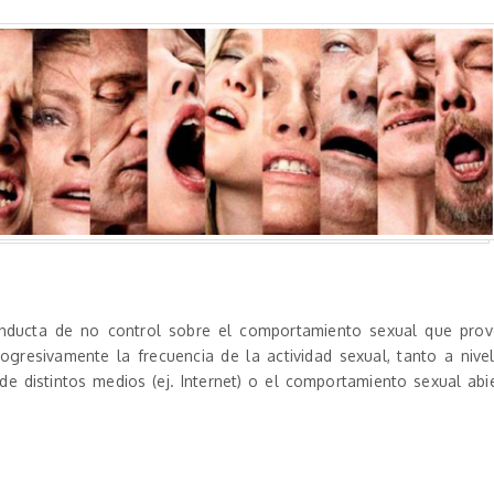
nducta de no control sobre el comportamiento sexual que pro
ogresivamente la frecuencia de la actividad sexual, tanto a nive
de distintos medios (ej. Internet) o el comportamiento sexual abi