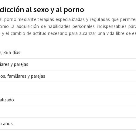
dicción al sexo y al porno
al porno mediante terapias especializadas y reguladas que permite
como la adquisición de habilidades personales indispensables par
 y el cambio de actitud necesario para alcanzar una vida libre de e
, 365 días
iares y parejas
s, familiares y parejas
alizado
 5 años