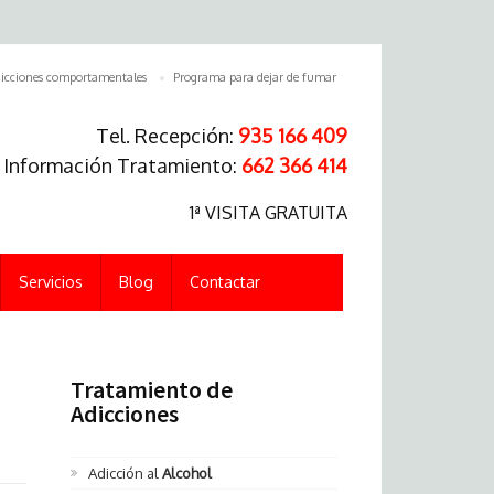
icciones comportamentales
Programa para dejar de fumar
Tel. Recepción:
935 166 409
. Información Tratamiento:
662 366 414
1ª VISITA GRATUITA
Servicios
Blog
Contactar
Tratamiento de
Adicciones
Adicción al
Alcohol