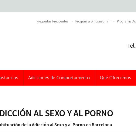
Preguntas Frecuentes
Programa Sinconsumir
Programa Ad
Tel
ustancias
Adicciones de Comportamiento
Qué Ofrecemos
ICCIÓN AL SEXO Y AL PORNO
ituación de la Adicción al Sexo y al Porno en Barcelona