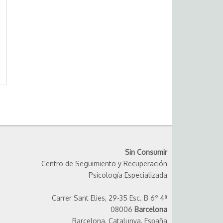
Sin Consumir
Centro de Seguimiento y Recuperación
Psicología Especializada
Carrer Sant Elies, 29-35 Esc. B 6º 4ª
08006
Barcelona
Barcelona, Catalunya, España