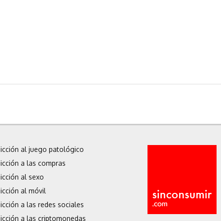
icción al juego patológico
icción a las compras
icción al sexo
icción al móvil
icción a las redes sociales
icción a las criptomonedas