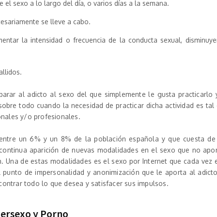
el sexo a lo largo del día, o varios días a la semana.
cesariamente se lleve a cabo.
mentar la intensidad o frecuencia de la conducta sexual, disminuy
allidos.
eparar al adicto al sexo del que simplemente le gusta practicarlo 
 sobre todo cuando la necesidad de practicar dicha actividad es tal
onales y/o profesionales.
entre un 6% y un 8% de la población española y que cuesta de
 continua aparición de nuevas modalidades en el sexo que no apo
n. Una de estas modalidades es el sexo por Internet que cada vez 
 punto de impersonalidad y anonimización que le aporta al adict
ntrar todo lo que desea y satisfacer sus impulsos.
ibersexo y Porno