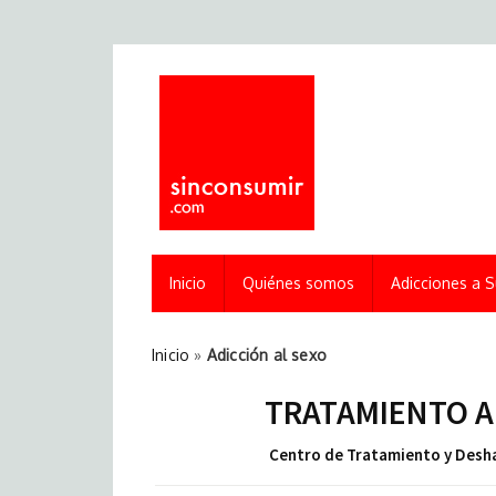
Inicio
Quiénes somos
Adicciones a S
Inicio
»
Adicción al sexo
TRATAMIENTO AD
Centro de Tratamiento y Deshab