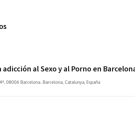
os
 adicción al Sexo y al Porno en Barcelon
º 4ª, 08006 Barcelona. Barcelona, Catalunya, España