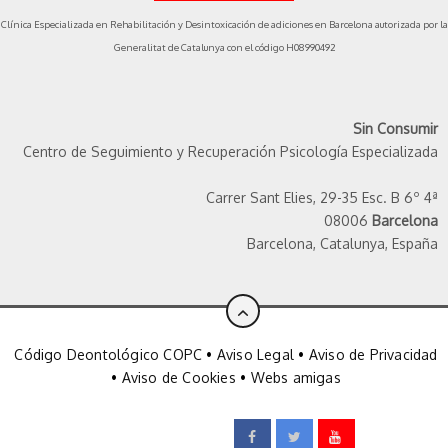
Clínica Especializada en Rehabilitación y Desintoxicación de adiciones en Barcelona autorizada por la
Generalitat de Catalunya con el código H08990492
Sin Consumir
Centro de Seguimiento y Recuperación Psicología Especializada
Carrer Sant Elies, 29-35 Esc. B 6º 4ª
08006
Barcelona
Barcelona, Catalunya, España
Código Deontológico COPC
•
Aviso Legal
•
Aviso de Privacidad
•
Aviso de Cookies
•
Webs
amigas