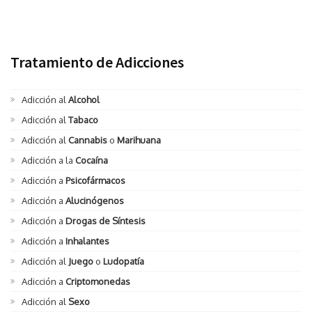
Tratamiento de Adicciones
Adicción al
Alcohol
Adicción al
Tabaco
Adicción al
Cannabis
o
Marihuana
Adicción a la
Cocaína
Adicción a
Psicofármacos
Adicción a
Alucinógenos
Adicción a
Drogas de Síntesis
Adicción a
Inhalantes
Adicción al
Juego
o
Ludopatía
Adicción a
Criptomonedas
Adicción al
Sexo