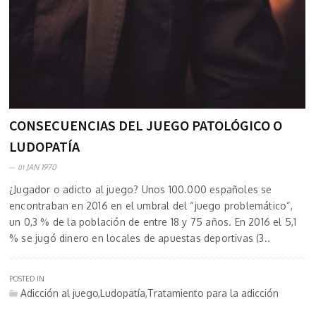
CONSECUENCIAS DEL JUEGO PATOLÓGICO O
LUDOPATÍA
JAN 1970
01
¿Jugador o adicto al juego? Unos 100.000 españoles se
encontraban en 2016 en el umbral del “juego problemático“,
un 0,3 % de la población de entre 18 y 75 años. En 2016 el 5,1
% se jugó dinero en locales de apuestas deportivas (3..
POSTED IN
Adicción al juego,Ludopatía,Tratamiento para la adicción