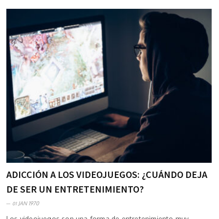
ADICCIÓN A LOS VIDEOJUEGOS: ¿CUÁNDO DEJA
DE SER UN ENTRETENIMIENTO?
JAN 1970
01
Los videojuegos son una forma de entretenimiento muy