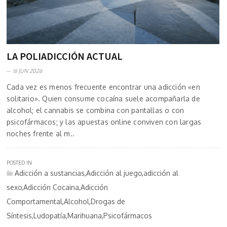
LA POLIADICCIÓN ACTUAL
JUN 2026
18
Cada vez es menos frecuente encontrar una adicción «en
solitario». Quien consume cocaína suele acompañarla de
alcohol; el cannabis se combina con pantallas o con
psicofármacos; y las apuestas online conviven con largas
noches frente al m..
POSTED IN
Adicción a sustancias,Adicción al juego,adicción al
sexo,Adicción Cocaina,Adicción
Comportamental,Alcohol,Drogas de
Síntesis,Ludopatía,Marihuana,Psicofármacos